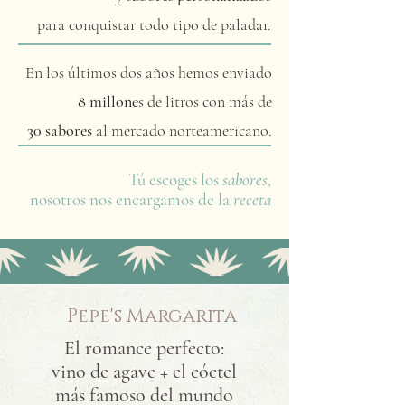
para conquistar todo tipo de paladar.
En los últimos dos años hemos enviado
8 millone
s de litros con más de
30 sabores
al mercado norteamericano.
Tú escoges los
sabores
,
nosotros nos encargamos de la
receta
Pepe's Margarita
El romance perfecto:
vino de agave + el cóctel
más famoso del mundo