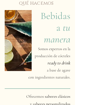
qué hacemos
Bebidas
a
tu
manera
Somos expertos en la
producción de cócteles
ready to drink
a base de agave
con ingredientes naturales.
Ofrecemos
sabores clásicos
y s
abores personalizados